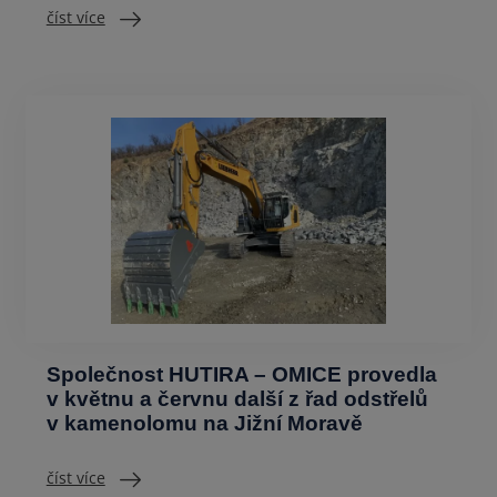
číst více
Společnost HUTIRA – OMICE provedla
v květnu a červnu další z řad odstřelů
v kamenolomu na Jižní Moravě
číst více