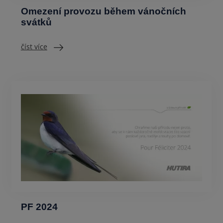
Omezení provozu během vánočních
svátků
číst více
PF 2024