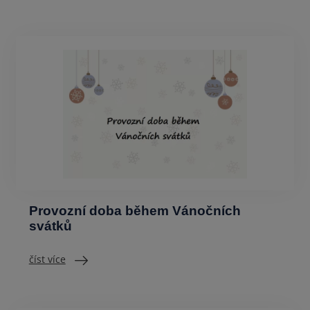
Provozní doba během Vánočních
svátků
číst více