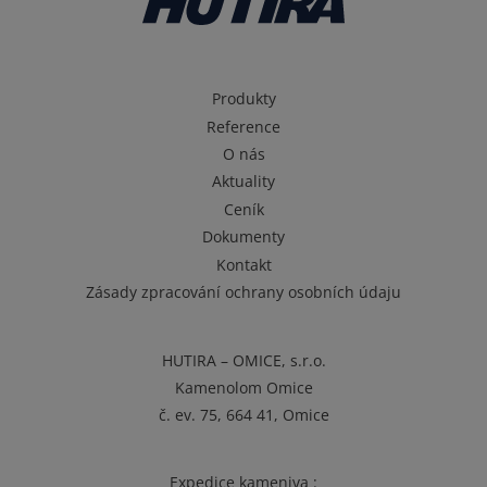
Produkty
Reference
O nás
Aktuality
Ceník
Dokumenty
Kontakt
Zásady zpracování ochrany osobních údaju
HUTIRA – OMICE, s.r.o.
Kamenolom Omice
č. ev. 75, 664 41, Omice
Expedice kameniva :