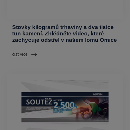
Stovky kilogramů trhaviny a dva tisíce
tun kamení. Zhlédněte video, které
zachycuje odstřel v našem lomu Omice
číst více