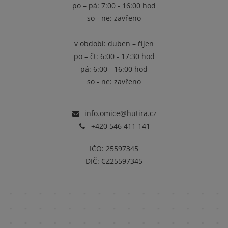
po – pá: 7:00 - 16:00 hod
so - ne: zavřeno
v období: duben – říjen
po – čt: 6:00 - 17:30 hod
pá: 6:00 - 16:00 hod
so - ne: zavřeno
info.omice@hutira.cz
+420 546 411 141
IČO: 25597345
DIČ: CZ25597345